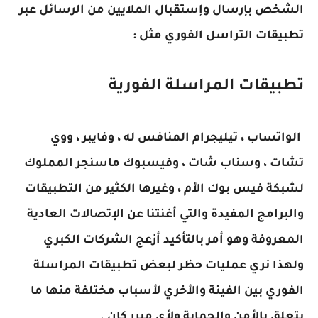
الشخص بإرسال وإستقبال الملايين من الرسائل عبر
تطبيقات التراسل الفوري مثل :
تطبيقات المراسلة الفورية
الواتساب ، تيليجرام المنافس له ، وفايبر ، ووي
تشات ، وسناب شات ، وفيسبوك ماسنجر المملوك
لشبكة فيس بوك الأم ، وغيرها الكثير من التطبيقات
والبرامج المفيدة والتي أغنتنا عن الإتصالات العادية
المعروفة وهو أمر بالتأكيد أزعج الشركات الكبري
ولهذا نري عمليات حظر لبعض تطبيقات المراسلة
الفوري بين الفينة والأخري لأسباب مختلفة منها ما
يتعلق بالأمن والحماية ولأي مبرر كان .