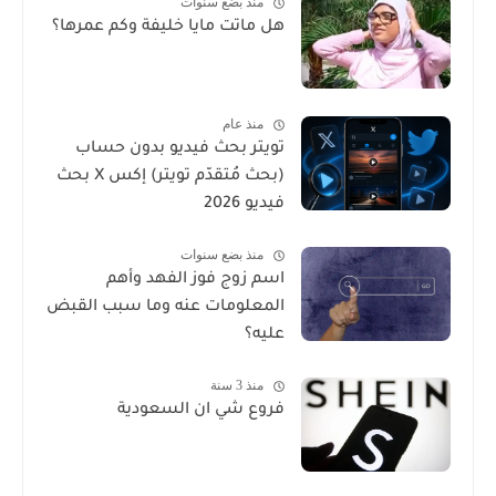
منذ بضع سنوات
هل ماتت مايا خليفة وكم عمرها؟
منذ عام
تويتر بحث فيديو بدون حساب
(بحث مُتقدّم تويتر) إكس X بحث
فيديو 2026
منذ بضع سنوات
اسم زوج فوز الفهد وأهم
المعلومات عنه وما سبب القبض
عليه؟
منذ 3 سنة
فروع شي ان السعودية