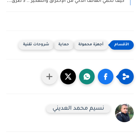
كيف تحمي الهاتف الذكي من الإختراق والتهكير .. 5 طرق...
أجهزة محمولة
حماية
شروحات تقنية
نسيم محمد العديني