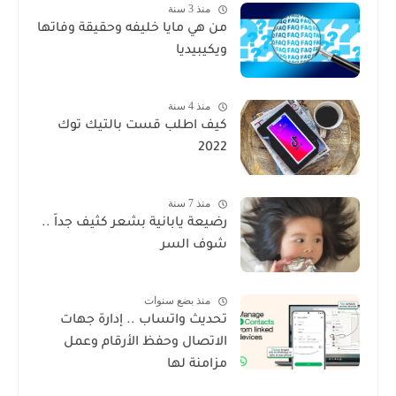
منذ 3 سنة
من هي مايا خليفه وحقيقة وفاتها
ويكيبيديا
منذ 4 سنة
كيف اطلب قست بالتيك توك
2022
منذ 7 سنة
رضيعة يابانية بشعر كثيف جداً ..
شوف السر
منذ بضع سنوات
تحديث واتساب .. إدارة جهات
الاتصال وحفظ الأرقام وعمل
مزامنة لها