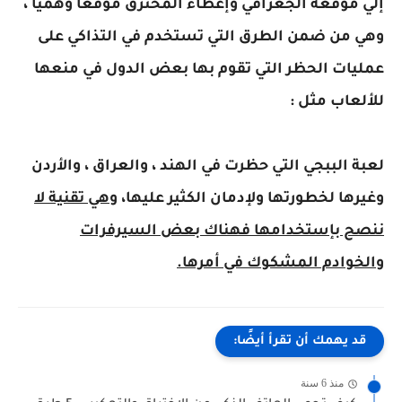
إلي موقعه الجغرافي وإعطاء المخترق موقعاً وهمياً ،
وهي من ضمن الطرق التي تستخدم في التذاكي على
عمليات الحظر التي تقوم بها بعض الدول في منعها
للألعاب مثل :
لعبة الببجي التي حظرت في الهند ، والعراق ، والأردن
وغيرها لخطورتها ولإدمان الكثير عليها،
وهي تقنية لا
ننصح بإستخدامها فهناك بعض السيرفرات
والخوادم المشكوك في أمرها.
قد يهمك أن تقرأ أيضًا:
منذ 6 سنة