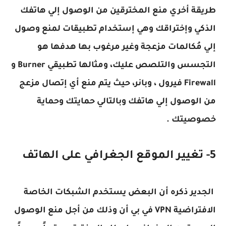
طريقة أخري منع المخترقين من الوصول إلي هاتفك
الذكي وإختراقك وهي إستخدام تطبيقات لمنع وصول
إلي مُكالمات مزعجة وغير مرغوب بها هدفها هو
التجسس والتلصص عليك، ومثالها تطبيقي Burner و
Firewall فيرول ، وبانر، حيث يتم منع أي إتصال مزعج
من الوصول إلي هاتفك وبالتالي حمايتك وحماية
خصوصيتك .
5- تغيير الموقع الجغرافي على الهاتف
الجدير ذكره أن البعض يستخدم الشبكات الخاصة
الافتراضية VPN في بي أن وذلك من أجل منع الوصول