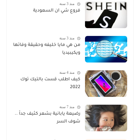
منذ 3 سنة
فروع شي ان السعودية
منذ 3 سنة
من هي مايا خليفه وحقيقة وفاتها
ويكيبيديا
منذ 4 سنة
كيف اطلب قست بالتيك توك
2022
منذ 7 سنة
رضيعة يابانية بشعر كثيف جداً ..
شوف السر