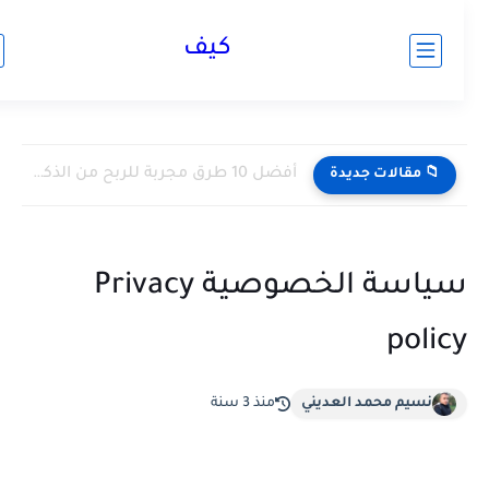
كيف
أفضل 10 طرق مجربة للربح من الذكاء الاصطناعي (أرباح حقيقية)...
📁 مقالات جديدة
سياسة الخصوصية Privacy
polic
نسيم محمد العديني
منذ 3 سنة