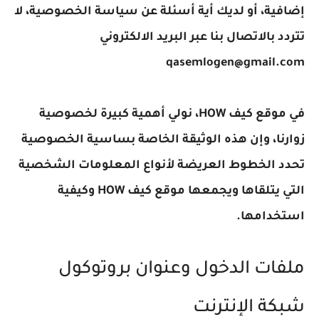
ضافية، أو لديك أية أسئلة عن سياسة الخصوصية، لا
تردد بالاتصال بنا عبر البريد الالكتروني
qasemlogen@gmail.co
في موقع كيف HOW، نولي أهمية كبيرة لخصوصية
وارنا، وإن هذه الوثيقة الخاصة بساسية الخصوصية
حدد الخطوط العريضة لأنواع المعلومات الشخصية
التي يتلقاها ويجمعها موقع كيف HOW وكيفية
ستخدامها.
لفات الدخول وعنوان بروتوكول
بكة الإنترنت