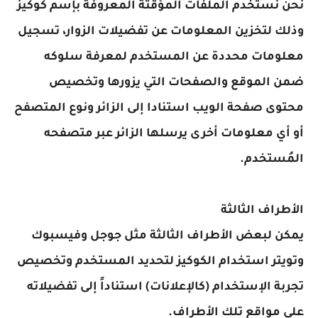
حن نستخدم الملفات المؤقتة المعروفة بإسم كوكيز
ذلك لتخزين المعلومات عن تفضيلات الزوار، تسجيل
علومات محددة عن المستخدم لمعرفة سلوكه
من الموقع والصفحات التي يزورها وتخصيص
حتوى صفحة الويب استنادا إلى الزائر ونوع المتصفح
و أي معلومات أخرى يرسلها الزائر عبر متصفحه
لمُستخدم.
لأطراف الثالثة
مكن لبعض الأطراف الثالثة مثل جوجل وفيسبوك
تويتر استخدام الكوكيز لتحديد المستخدم وتخصيص
جربة الإستخدام (كالإعلانات) استناداً إلى تفضيلاته
لى مواقع تلك الأطراف.