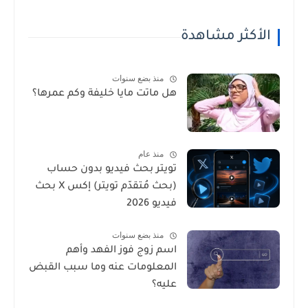
الأكثر مشاهدة
منذ بضع سنوات
هل ماتت مايا خليفة وكم عمرها؟
منذ عام
تويتر بحث فيديو بدون حساب
(بحث مُتقدّم تويتر) إكس X بحث
فيديو 2026
منذ بضع سنوات
اسم زوج فوز الفهد وأهم
المعلومات عنه وما سبب القبض
عليه؟