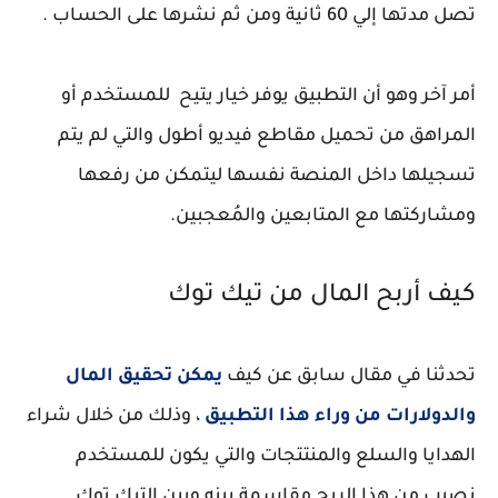
تصل مدتها إلي 60 ثانية ومن ثم نشرها على الحساب .
أمر آخر وهو أن التطبيق يوفر خيار يتيح للمستخدم أو
المراهق من تحميل مقاطع فيديو أطول والتي لم يتم
تسجيلها داخل المنصة نفسها ليتمكن من رفعها
ومشاركتها مع المتابعين والمُعجبين.
كيف أربح المال من تيك توك
تحدثنا في مقال سابق عن كيف
يمكن تحقيق المال
والدولارات من وراء هذا التطبيق
، وذلك من خلال شراء
الهدايا والسلع والمنتتجات والتي يكون للمستخدم
نصيب من هذا الربح مقاسمة بينه وبين التيك توك.