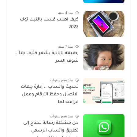
منذ 4 سنة
كيف اطلب قست بالتيك توك
2022
منذ 7 سنة
رضيعة يابانية بشعر كثيف جداً ..
شوف السر
منذ بضع سنوات
تحديث واتساب .. إدارة جهات
الاتصال وحفظ الأرقام وعمل
مزامنة لها
منذ بضع سنوات
حل مشكلة رسالة تحتاج إلى
تطبيق واتساب الرسمي