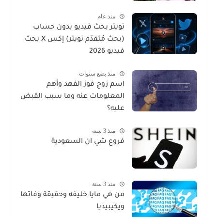
منذ عام
تويتر بحث فيديو بدون حساب
(بحث مُتقدّم تويتر) إكس X بحث
فيديو 2026
منذ بضع سنوات
اسم زوج فوز الفهد وأهم
المعلومات عنه وما سبب القبض
عليه؟
منذ 3 سنة
فروع شي ان السعودية
منذ 3 سنة
من هي مايا خليفه وحقيقة وفاتها
ويكيبيديا