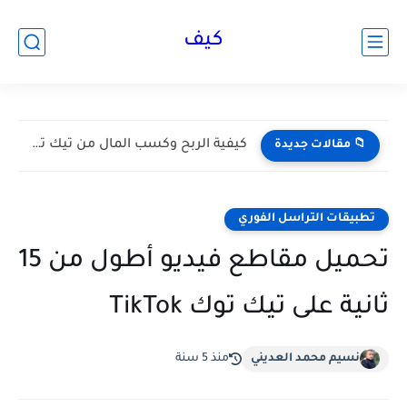
كيف
كيفية الربح وكسب المال من تيك توك Tik Tok 2026...
📁 مقالات جديدة
تطبيقات التراسل الفوري
تحميل مقاطع فيديو أطول من 15
ثانية على تيك توك TikTok
نسيم محمد العديني
منذ 5 سنة