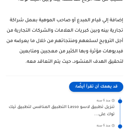
إضافة إلي قيام المبدع أو صاحب الموهية بعمل شراكة
تجارية بينه وبين كبريات العلامات والشركات التجارية من
أجل الترويج لسلعهم ومنتجاتهم من خلال ما يعرضه من
فيديوهات مؤثرة وبها الكثير من معجبين ومتابعين
لتحقيق الهدف المنشود، حيث يتم التعاقد معه.
قد يهمك أن تقرأ أيضًا:
منذ 6 سنة
تنزيل تطبيق لاسو Lasso التطبيق المنافس لتطبيق تيك
توك على...
منذ 6 سنة