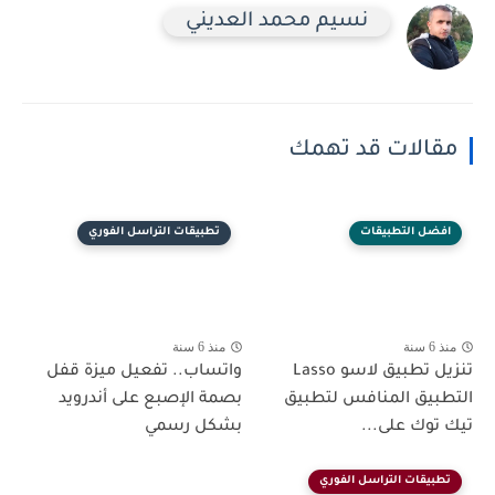
نسيم محمد العديني
مقالات قد تهمك
افضل التطبيقات
تطبيقات التراسل الفوري
منذ 6 سنة
منذ 6 سنة
تنزيل تطبيق لاسو Lasso
واتساب.. تفعيل ميزة قفل
التطبيق المنافس لتطبيق
بصمة الإصبع على أندرويد
تيك توك على...
بشكل رسمي
تطبيقات التراسل الفوري