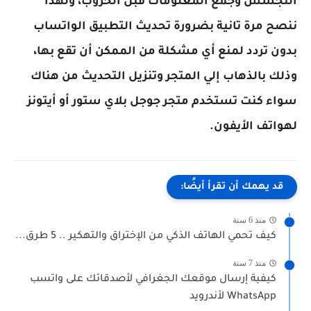
التجسس وجمع المعلومات قبل الحروب، ولهذا
ننصح مرة تانية بضرورة تحديث التطبيق الواتساب
بدون تردد لمنع أي مشكلة من الممكن أن تقع بها،
وذلك بالذهاب إلي المتجر وتنزيل التحديث من هناك
سواء كنت تستخدم متجر جوجل بلاي ستور أو أيتونز
لهواتف الأيفون.
قد يهمك أن تقرأ أيضًا:
منذ 6 سنة
كيف تحمي الهاتف الذكي من الإختراق والتهكير .. 5 طرق...
منذ 7 سنة
كيفية إرسال موقعك الجغرافي لأصدقائك على واتسب
WhatsApp لأندرويد