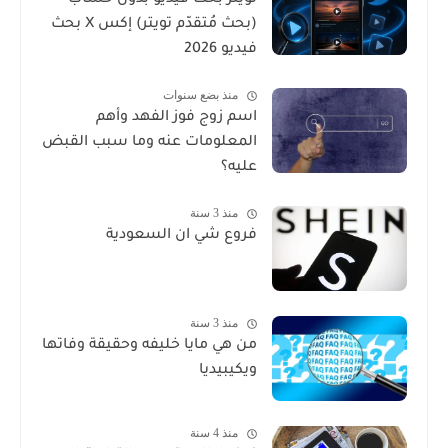
تويتر بحث فيديو بدون حساب
(بحث مُتقدّم تويتر) إكس X بحث
فيديو 2026
منذ بضع سنوات
اسم زوج فوز الفهد وأهم
المعلومات عنه وما سبب القبض
عليه؟
منذ 3 سنة
فروع شي ان السعودية
منذ 3 سنة
من هي مايا خليفه وحقيقة وفاتها
ويكيبيديا
منذ 4 سنة