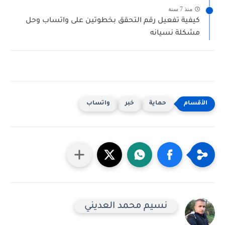
منذ 7 سنة
كيفية تفعيل رقم التحقق بخطوتين على واتساب وحل
مشكلة نسيانه
حماية
خبر
واتساب
نسيم محمد العديني