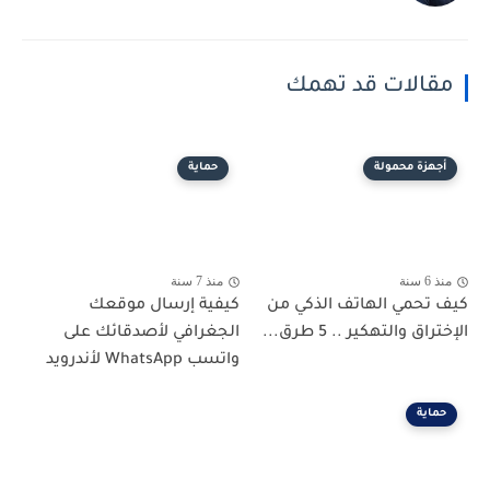
مقالات قد تهمك
أجهزة محمولة
حماية
منذ 6 سنة
منذ 7 سنة
كيف تحمي الهاتف الذكي من
كيفية إرسال موقعك
الإختراق والتهكير .. 5 طرق...
الجغرافي لأصدقائك على
واتسب WhatsApp لأندرويد
حماية