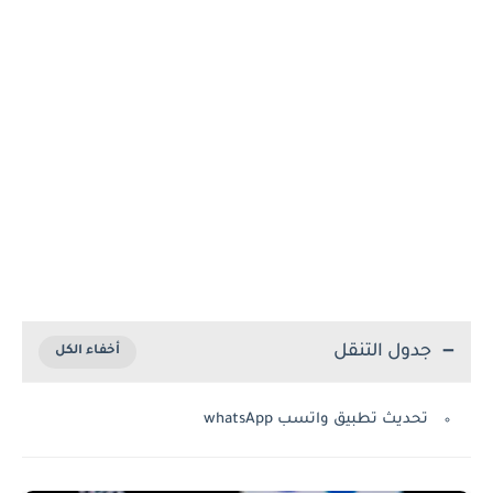
جدول التنقل
تحديث تطبيق واتسب whatsApp