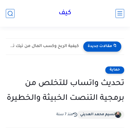
كيف
كيفية الربح وكسب المال من تيك توك Tik Tok 2026...
📁 مقالات جديدة
حماية
تحديث واتساب للتخلص من
برمجية التنصت الخبيثة والخطيرة
نسيم محمد العديني
منذ 7 سنة