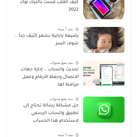
كيف اطلب قست بالتيك توك
2022
منذ 7 سنة
رضيعة يابانية بشعر كثيف جداً ..
شوف السر
منذ بضع سنوات
تحديث واتساب .. إدارة جهات
الاتصال وحفظ الأرقام وعمل
مزامنة لها
منذ بضع سنوات
حل مشكلة رسالة تحتاج إلى
تطبيق واتساب الرسمي
لاستخدام هذا الحساب
منذ 5 سنة