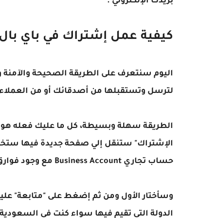
بريدك الإلكتروني .
كيفية عمل إشتراك في باي بال
اليوم سنتعرف على الطريقة الصحيحة والآمنة و
لترسل وتستقبلها من أصدقائك أو من العملاء ف
الطريقة سهلة وبسيطة، كل ما عليك فعله هو 
حساب تجاري Business Account مع وجود فوارق بسيطة بين الحسابين .
وسأختار الأول ومن ثم إضغط على "متابعة" عليك ا
الدولة التي تقيم فيها سواء كنت في السعودية، أ