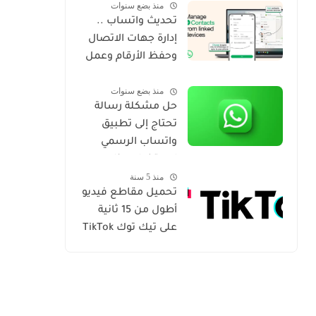
منذ بضع سنوات
تحديث واتساب ..
إدارة جهات الاتصال
وحفظ الأرقام وعمل
مزامنة لها
منذ بضع سنوات
حل مشكلة رسالة
تحتاج إلى تطبيق
واتساب الرسمي
لاستخدام هذا
منذ 5 سنة
الحساب
تحميل مقاطع فيديو
أطول من 15 ثانية
على تيك توك TikTok