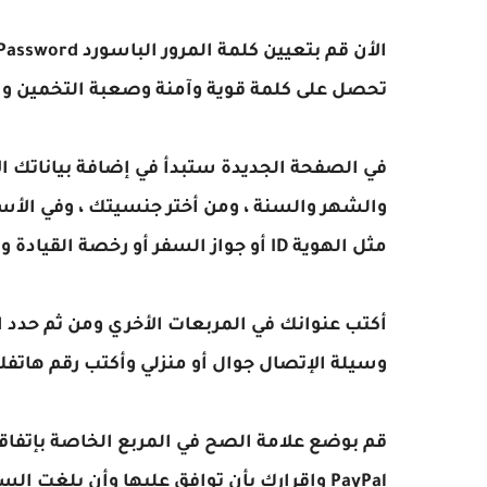
تحصل على كلمة قوية وآمنة وصعبة التخمين والس
في الصفحة الجديدة ستبدأ في إضافة بياناتك الأ
والشهر والسنة ، ومن أختر جنسيتك ، وفي ال
مثل الهوية ID أو جواز السفر أو رخصة القيادة وأكتب رقم إثبات الهوية في المربع الأخر .
أكتب عنوانك في المربعات الأخري ومن ثم حدد الر
وسيلة الإتصال جوال أو منزلي وأكتب رقم هاتفك ب
قم بوضع علامة الصح في المربع الخاصة بإتفا
PayPal وإقرارك بأن توافق عليها وأن بلغت 