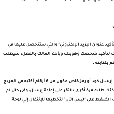
ل
تأكيد عنوان البريد الإلكتروني" والتي ستتحصل عليها في
ك لتأكيد شخصك وهويتك وبأنك المالك بالفعل، سيطلب
بكتابته .
الأن يأتي دور موبايلك فأضغط على "التالي" ليتم إرسال كود أو رمز خاص مكون من 6 أرقام أكتبه في المربع
نك طلبه مرة أخري بالنقر على إعادة إرسال، وفي حال لم
 الضغط على "ليس الأن" لتخطيها للإنتقال إلي لوحة