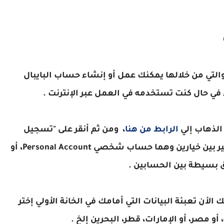
التي من خلالها يمكنك عمل أو إنشاء حساب البايبال
ي حال كنت تستخدمه في العمل عبر الإنترنت .
الذهاب إلي
الرابط من هنا
، ومن ثم أنقر على "تسجيل
الإشتراك" ستنقل إلي صفحة جديدة فيها ستخير بين خيارين وهما حساب شخصي Personal Account، أو
لأن تعبئة البيانات التي أمامك في الخانة الأولي إختر
و مصر، أو الإمارات، قطر، البحرين إلخ .