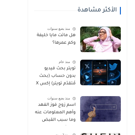
الأكثر مشاهدة
منذ بضع سنوات
هل ماتت مايا خليفة
وكم عمرها؟
منذ عام
تويتر بحث فيديو
بدون حساب (بحث
مُتقدّم تويتر) إكس X
بحث فيديو 2026
منذ بضع سنوات
اسم زوج فوز الفهد
وأهم المعلومات عنه
وما سبب القبض
عليه؟
منذ 3 سنة