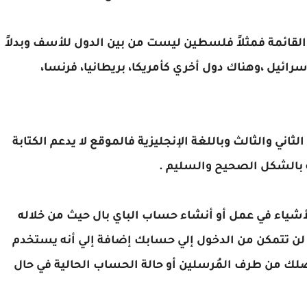
القائمة فمثلاً فلسطين ليست من بين الدول للأسف وبدلاً
إسرائيل ،وهناك دول أخري كأمريكا، بريطانيا، فرنسا،
اني والثالث وباللغة الإنجليزية فالموقع لا يدعم الكتابة
ه بالشكل الصحيح والسليم .
لأشياء في عمل أو أنشاء حساب الباي بال حيث من خلاله
 لن تتمكن من الدخول إلي حسابك إضافة إلي أنه يستخدم
لك من طرف المُرسلين أو حالة الحساب الحالية في حال