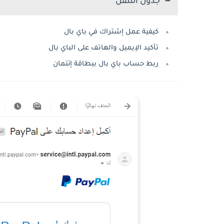
جدول التنقل
كيفية عمل إشتراك في باي بال
تأكيد الإيميل والهاتف على الباي بال
ربط حساب باي بال ببطاقة إئتمان