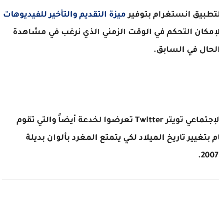
لتطبيق انستغرام بتوفير
ميزة التقديم والتأخير للفيديوهات
إمكان التحكم في الوقت الزمني الذي نرغب في مشاهدة
 الحال في السابق.
الجدير ذكره أن المستخدمين لمنصة التواصل الإجتماعي تويتر Twitter تعرضوا لخدعة أيضاً والتي تقوم
تغيير تاريخ الميلاد لكي يتمتع المغرد بألوان بديلة