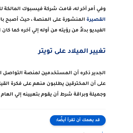
وفي أمر آخر له، قامت شركة فيسبوك المالكة ل
القصيرة
المنشورة على المنصة ، حيث أصبح بال
الفيديو بدلاً من رؤيته من أوله إلي آخره كما كان
تغيير الميلاد على تويتر
على أن المخترقين يطلبون منهم على فكرة القيام ب
وجميلة وبراقة شرط أن يقوم بتعيينه إلي العام 2007.
قد يهمك أن تقرأ أيضًا: