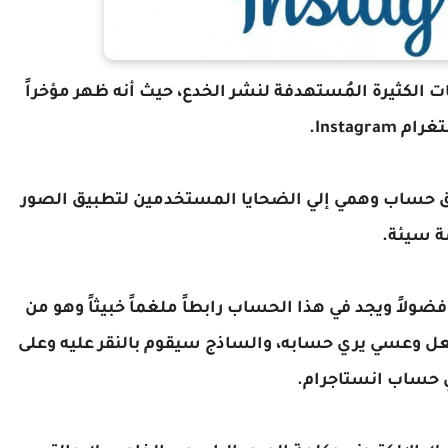
ت الكثيرة المُستهدفة لنشر الخدع، حيث أنه ظهر مؤخراً
Insta.
سل عن طريق حساب وهمي إلي الضحايا المستخدمين لتطبيق الصور
ة سيئة.
فضولاً ويجد في هذا الحساب رابطاً ملغماً خبيثاً وهو من
لعل وعسي يري حسابه، والساذج سيقوم بالنقر عليه وعلى
ي حساب انستاجرام.