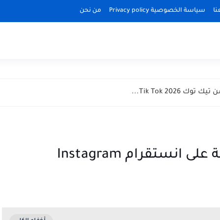
نا
سياسة الخصوصية Privacy policy
من نحن
Tik Tok 2026...
انستقرام Instagram