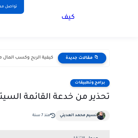
تواصل مع
كيف
كيفية الربح وكسب المال من تيك توك 
📁 مقالات جديدة
برامج وتطبيقات
تحذير من خدعة القائمة السيئة على 
نسيم محمد العديني
منذ 7 سنة