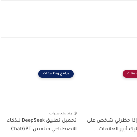
بيقات
برامج وتطبيقات
منذ بضع سنوات
إذا حظرني شخص على
تحميل تطبيق DeepSeek للذكاء
ك أبرز العلامات...
الاصطناعي منافس ChatGPT