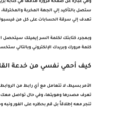
وهي عبارة عن صفحة مزورة هدفها هي كتابة بريد
ستصل بالتأكيد إلي الجهة المخربة والمخترقة، 
تهدف إلي سرقة الحسابات على كل من فيسبوك، تو
وبمجرد كتابتك لكلمة السر إيميلك سيتحصل ال
كلمة مرورك وبريدك الإلكتروني وبالتالي ستخسر 
كيف أحمي نفسي من خدعة القائ
الأمر بسيط، لا تتعامل مع أي رابط من الرواب
تعرف مصدرها وهويتها، وفي حال تواصل معك م
تنجر معه إطلاقاً بل قم بحظره على الفور ونبه و