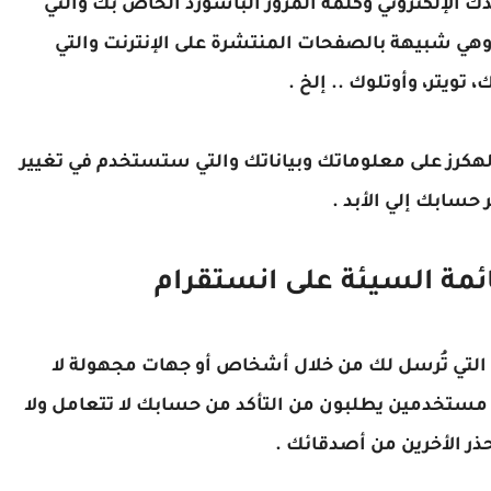
ك الإلكتروني وكلمة المرور الباسورد الخاص بك والتي
وهي شبيهة بالصفحات المنتشرة على الإنترنت والتي
يتر، وأوتلوك .. إلخ .
هكرز على معلوماتك وبياناتك والتي ستستخدم في تغيير
حسابك إلي الأبد .
مة السيئة على انستقرام
ط التي تُرسل لك من خلال أشخاص أو جهات مجهولة لا
ستخدمين يطلبون من التأكد من حسابك لا تتعامل ولا
حذر الأخرين من أصدقائك .