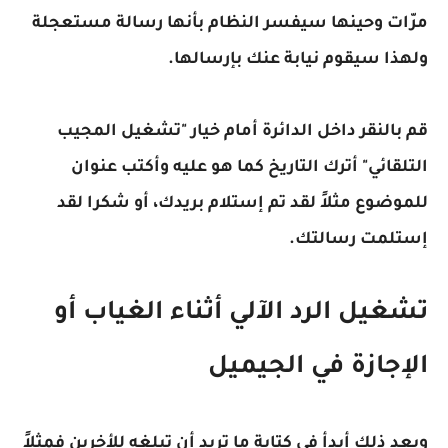
مرّات وحينها سيفسر النظام بأنها رسالة مستعجلة
ولهذا سيقوم نيابة عنك بإرسالها.
قم بالنقر داخل الدائرة أمام خيار "تشغيل المجيب
التلقائي" أترك التاريخ كما هو عليه وأكتب عنوان
للموضوع مثلاً لقد تم إستلام بريدك، أو شكرا لقد
إستلمت رسالتك.
تشغيل الرد الآلي أثناء الغياب أو
الإجازة في الجيميل
وبعد ذلك أبدأ في كتابة ما تريد أن تبلغه للأخرين فمثلاً