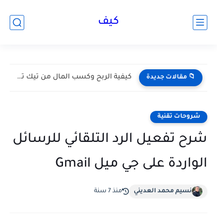
كيف
كيفية الربح وكسب المال من تيك توك Tik Tok 2026...
📁 مقالات جديدة
شروحات تقنية
شرح تفعيل الرد التلقائي للرسائل
الواردة على جي ميل Gmail
نسيم محمد العديني
منذ 7 سنة