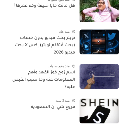
هل ماتت مايا خليفة وكم عمرها؟
منذ عام
تويتر بحث فيديو بدون حساب
(بحث مُتقدّم تويتر) إكس X بحث
فيديو 2026
منذ بضع سنوات
اسم زوج فوز الفهد وأهم
المعلومات عنه وما سبب القبض
عليه؟
منذ 3 سنة
فروع شي ان السعودية