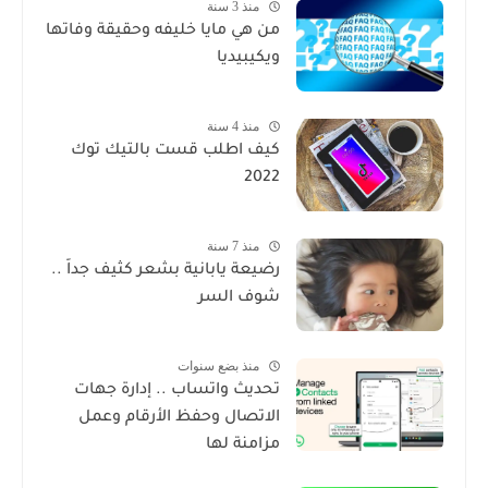
منذ 3 سنة
من هي مايا خليفه وحقيقة وفاتها
ويكيبيديا
منذ 4 سنة
كيف اطلب قست بالتيك توك
2022
منذ 7 سنة
رضيعة يابانية بشعر كثيف جداً ..
شوف السر
منذ بضع سنوات
تحديث واتساب .. إدارة جهات
الاتصال وحفظ الأرقام وعمل
مزامنة لها