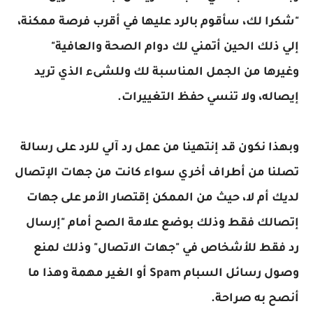
"شكرا لك، سأقوم بالرد عليها في أقرب فرصة ممكنة،
إلي ذلك الحين أتمني لك دوام الصحة والعافية"
وغيرها من الجمل المناسبة لك وللشىء الذي تريد
إيصاله، ولا تنسي حفظ التغييرات.
وبهذا نكون قد إنتهينا من عمل رد آلي للرد على رسالة
تصلنا من أطراف أخري سواء كانت من جهات الإتصال
لديك أم لا، حيث من الممكن إقتصار الأمر على جهات
إتصالك فقط وذلك بوضع علامة الصح أمام "إرسال
رد فقط للأشخاص في "جهات الاتصال" وذلك لمنع
وصول رسائل السبام Spam أو الغير مهمة وهذا ما
أنصح به صراحة.