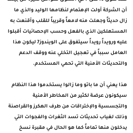
أن الشركة أولت الإهتمام لنظامها الوليد والذي ما
زال حديثاً وجعلت منه لامعاً وقريباً للقلب وأقنعت به
المستهلكين الذي بالفعل وحسب الإحصائيات أقبلوا
عليه ورويداً رويداً سيتفوق على الويندوز7 ليكون هذا
العامل سبباً في تعجيل التخلي عنه ووقف الدعم
والتحديثات الأمنية التي تحمي المستخدم.
هذا يعني أن ما باتو وما زالوا يستخدموا هذا النظام
سيكونون عرضة لكثير من المخاطر الأمنية
والتجسسية والإختراقات من طرف الهكرز والقراصنة
وذلك لغياب تحديثات تسد الثغرات والفجوات التي
يدخلون منها تماماً كما هو الحال في مقبرة نسخ