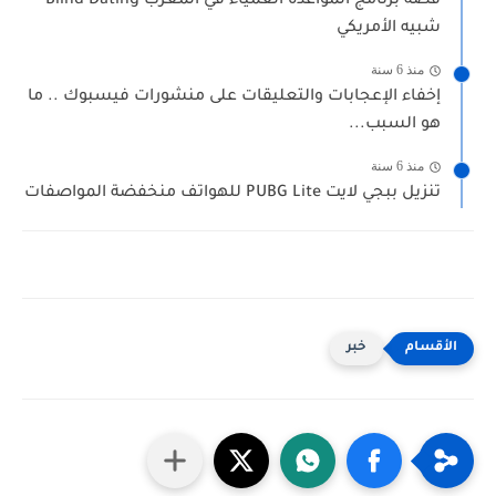
قصة برنامج المواعدة العمياء في المغرب Blind Dating
شبيه الأمريكي
منذ 6 سنة
إخفاء الإعجابات والتعليقات على منشورات فيسبوك .. ما
هو السبب...
منذ 6 سنة
تنزيل ببجي لايت PUBG Lite للهواتف منخفضة المواصفات
خبر