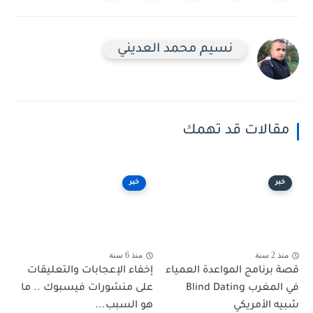
نسيم محمد العديني
مقالات قد تهمك
خبر
خبر
منذ 2 سنة
منذ 6 سنة
قصة برنامج المواعدة العمياء
إخفاء الإعجابات والتعليقات
في المغرب Blind Dating
على منشورات فيسبوك .. ما
شبيه الأمريكي
هو السبب...