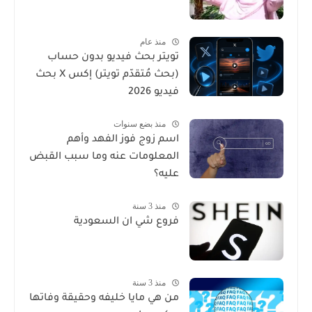
منذ عام
تويتر بحث فيديو بدون حساب
(بحث مُتقدّم تويتر) إكس X بحث
فيديو 2026
منذ بضع سنوات
اسم زوج فوز الفهد وأهم
المعلومات عنه وما سبب القبض
عليه؟
منذ 3 سنة
فروع شي ان السعودية
منذ 3 سنة
من هي مايا خليفه وحقيقة وفاتها