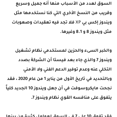
السوق لعدد من الأسباب منها أنه جميل وسريع
وقريب من النسخ الأخري التي كنا نستخدمها مثل
ويندوز إكس بي
XP
فلا تجد فيه تعقيدات وصعوبات
مثل ويندوز 8 و 8.1 وغيرها.
والخبر السىء والحزين لمستخدمي نظام تشغيل
ويندوز 7 والذي جاء بعد فيستا أن الشركة بصدد
التخلي عنه وعدم توفير الدعم الفني ولا الأمني
وبالتحديد في تاريخ الأول من يناير 1 من عام 2020 ، فقد
نجحت مايكروسوفت في أن جعل ويندوز 10 الجديد كلياً
يتفوق على منافسه القوي نظام ويندوز 7.
فقد تفوق 10 على 7 في السوق لعوامل كثيرة من بينها