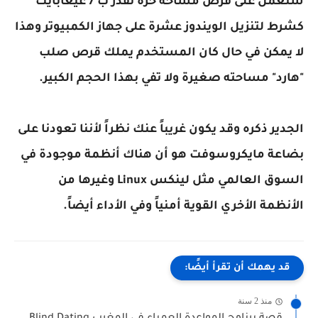
ستعمل على فرض مساحة حرة تُقدر ب 7 غيغابايت
كشرط لتنزيل الويندوز عشرة على جهاز الكمبيوتر وهذا
لا يمكن في حال كان المستخدم يملك قرص صلب
"هارد" مساحته صغيرة ولا تفي بهذا الحجم الكبير.
الجدير ذكره وقد يكون غريباً عنك نظراً لأننا تعودنا على
بضاعة مايكروسوفت هو أن هناك أنظمة موجودة في
السوق العالمي مثل لينكس Linux وغيرها من
الأنظمة الأخري القوية أمنياً وفي الأداء أيضاً.
قد يهمك أن تقرأ أيضًا:
منذ 2 سنة