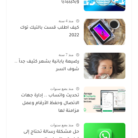
ويكيبيديا
منذ 4 سنة
كيف اطلب قست بالتيك توك
2022
منذ 7 سنة
رضيعة يابانية بشعر كثيف جداً ..
شوف السر
منذ بضع سنوات
تحديث واتساب .. إدارة جهات
الاتصال وحفظ الأرقام وعمل
مزامنة لها
منذ بضع سنوات
حل مشكلة رسالة تحتاج إلى