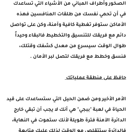
الصخور وأطراف المباني من الأشياء التي تساعدك
في أن تحمي نفسك من طلقات المنافسين فهذه
الأماكن ستوفر تغطية كافية وآمنة، وكن على تواصل
دائم مع فريقك للتنسيق والتخطيط فالبقاء وحيداً
طوال الوقت سيسرع من معدل كشفك وقتلك،
فنسق وخطط مع فريقك لتصل لبر الأمان .
حافظ على منطقة عملياتك
الأمر الأخير ومن ضمن الحيل التي ستساعدك على قيد
الحياة في لعبة "ببجي" هي أنك لا يجب أن تبقي خارج
الدائرة الآمنة فترة طويلة لأنك ستموت في النهاية،
فالدائرة ستتقلص مع الوقت لذلك عليك متابعة