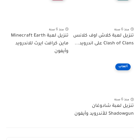
منذ 6 سنة
منذ 6 سنة
تنزيل لعبة كلاش اوف كلانس
تنزيل لعبة Minecraft Earth
Clash of Clans‏ على اندرويد...
ماين كرافت ايرث للاندرويد
وأيفون
ألعاب
منذ 6 سنة
تنزيل لعبة شادوغان
Shadowgun للأندرويد وأيفون