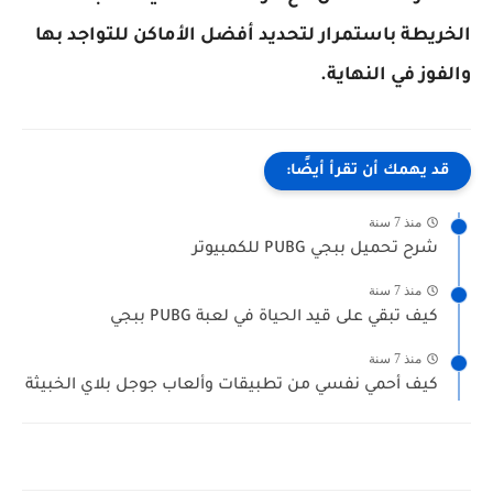
الخريطة باستمرار لتحديد أفضل الأماكن للتواجد بها
والفوز في النهاية.
قد يهمك أن تقرأ أيضًا:
منذ 7 سنة
شرح تحميل ببجي PUBG للكمبيوتر
منذ 7 سنة
كيف تبقي على قيد الحياة في لعبة PUBG ببجي
منذ 7 سنة
كيف أحمي نفسي من تطبيقات وألعاب جوجل بلاي الخبيثة