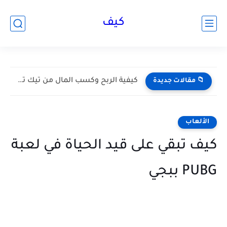
كيف
كيفية الربح وكسب المال من تيك توك Tik Tok 2026...
📁 مقالات جديدة
الألعاب
كيف تبقي على قيد الحياة في لعبة
PUBG ببجي