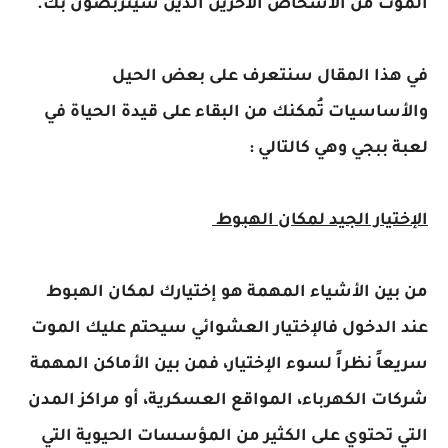
الموت من الأشخاص الأخرين الذين سيتربصون بك.
في هذا المقال سنتعرف على بعض الحيل
والأساسيات تُمكنك من البقاء على قيدة الحياة في
لعبة ببجي وهي كالتالي :
الإختيار الجيد لمكان الهبوط
من بين الأشياء المهمة هو إختيارك لمكان الهبوط
عند الدخول فالإختيار العشوائي سيحتم عليك الموت
سريعاً نظراً لسوء الإختيار، فمن بين الأماكن المهمة
شركات الكهرباء، المواقع العسكرية، أو مراكز المدن
التي تحتوي على الكثير من المؤسسات الحيوية التي