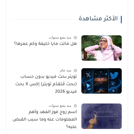
الأكثر مشاهدة
منذ بضع سنوات
هل ماتت مايا خليفة وكم عمرها؟
منذ عام
تويتر بحث فيديو بدون حساب
(بحث مُتقدّم تويتر) إكس X بحث
فيديو 2026
منذ بضع سنوات
اسم زوج فوز الفهد وأهم
المعلومات عنه وما سبب القبض
عليه؟