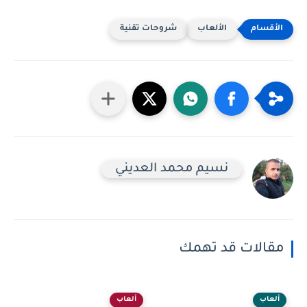
الألعاب
شروحات تقنية
نسيم محمد العديني
مقالات قد تهمك
ألعاب
ألعاب