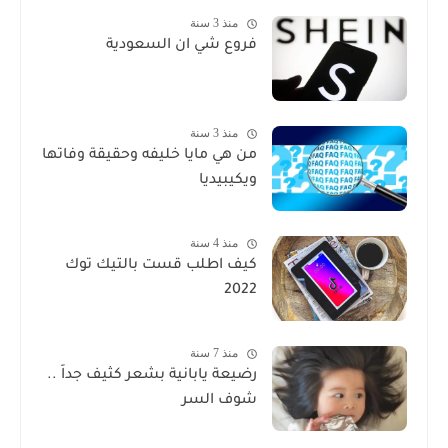
منذ 3 سنة
فروع شي ان السعودية
منذ 3 سنة
من هي مايا خليفه وحقيقة وفاتها
ويكيبيديا
منذ 4 سنة
كيف اطلب قست بالتيك توك
2022
منذ 7 سنة
رضيعة يابانية بشعر كثيف جداً ..
شوف السر