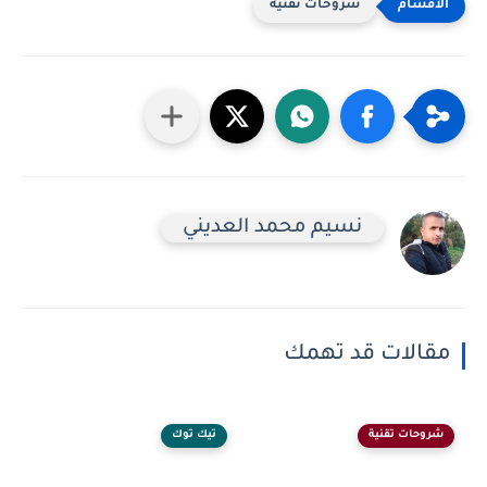
شروحات تقنية
نسيم محمد العديني
مقالات قد تهمك
شروحات تقنية
تيك توك