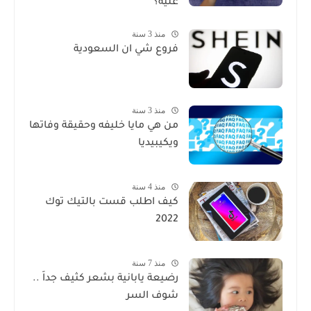
عليه؟
منذ 3 سنة
فروع شي ان السعودية
منذ 3 سنة
من هي مايا خليفه وحقيقة وفاتها
ويكيبيديا
منذ 4 سنة
كيف اطلب قست بالتيك توك
2022
منذ 7 سنة
رضيعة يابانية بشعر كثيف جداً ..
شوف السر