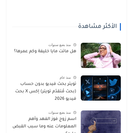
الأكثر مشاهدة
منذ بضع سنوات
هل ماتت مايا خليفة وكم عمرها؟
منذ عام
تويتر بحث فيديو بدون حساب
(بحث مُتقدّم تويتر) إكس X بحث
فيديو 2026
منذ بضع سنوات
اسم زوج فوز الفهد وأهم
المعلومات عنه وما سبب القبض