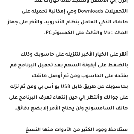
إنزل إلي الأسفل وستجد ثلاثة خيارات عند
التحميلات
Downloads
وهي إمكانية تحميله على
هاتفك الذكي العامل بنظام الأندرويد، والأخر على جهاز
الماك
Mac
والثالث على الكمبيوتر
PC
.
أنقر على الخيار الأخير لتنزيله على حاسوبك وذلك
بالضغط على أيقونة السهم بعد تحميل البرنامج قم
بفتحه على الحاسوب ومن ثم أوصل هاتفك
بحاسوبك عن طريق كابل
USB
يو أس بي ومن ثم نزله
على جوالك وأنتظر إلي حين إنتهاء تعرف البرنامج على
هاتف السامسونج ولن يحتاج الأمر إلا بضع دقائق.
ستلاحظ وجود الكثير من الأدوات منها النسخ