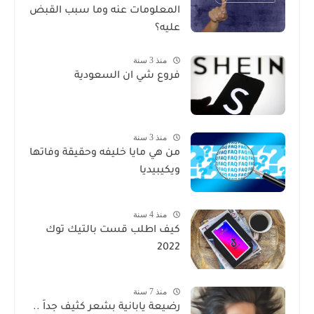
المعلومات عنه وما سبب القبض
عليه؟
منذ 3 سنة
فروع شي ان السعودية
منذ 3 سنة
من هي مايا خليفه وحقيقة وفاتها
ويكيبيديا
منذ 4 سنة
كيف اطلب قست بالتيك توك
2022
منذ 7 سنة
رضيعة يابانية بشعر كثيف جداً ..