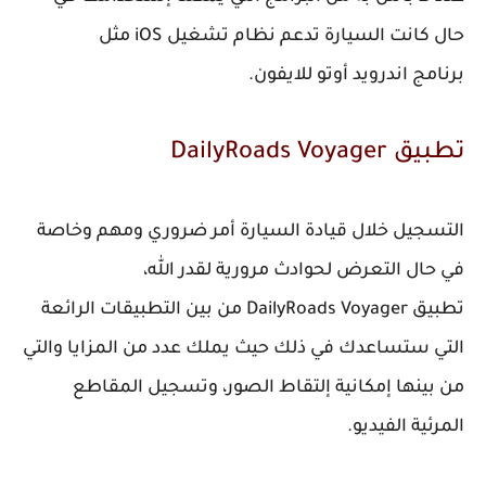
حال كانت السيارة تدعم نظام تشغيل iOS مثل
برنامج اندرويد أوتو للايفون.
تطبيق DailyRoads Voyager‏
التسجيل خلال قيادة السيارة أمر ضروري ومهم وخاصة
في حال التعرض لحوادث مرورية لقدر الله،
تطبيق DailyRoads Voyager‏ من بين التطبيقات الرائعة
التي ستساعدك في ذلك حيث يملك عدد من المزايا والتي
من بينها إمكانية إلتقاط الصور، وتسجيل المقاطع
المرئية الفيديو.