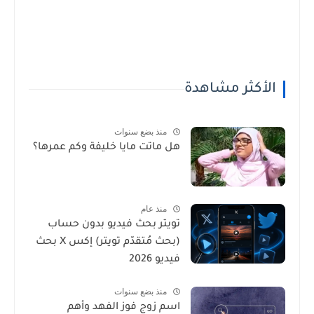
الأكثر مشاهدة
منذ بضع سنوات
هل ماتت مايا خليفة وكم عمرها؟
منذ عام
تويتر بحث فيديو بدون حساب
(بحث مُتقدّم تويتر) إكس X بحث
فيديو 2026
منذ بضع سنوات
اسم زوج فوز الفهد وأهم