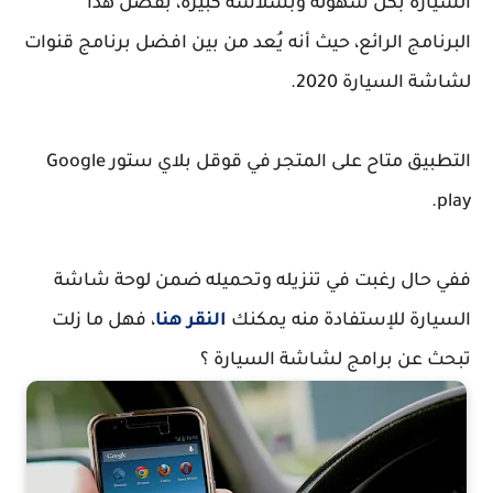
السيارة بكل سهولة وبسلاسة كبيرة، بفضل هذا
البرنامج الرائع، حيث أنه يُعد من بين افضل برنامج قنوات
لشاشة السيارة 2020.
التطبيق متاح على المتجر في قوقل بلاي ستور Google
play.
ففي حال رغبت في تنزيله وتحميله ضمن لوحة شاشة
السيارة للإستفادة منه يمكنك
النقر هنا
، فهل ما زلت
تبحث عن برامج لشاشة السيارة ؟