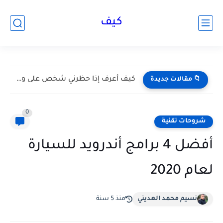
كيف
كيف أعرف إذا حظرني شخص على واتساب؟ إليك أبرز العلامات...
📁 مقالات جديدة
0
شروحات تقنية
أفضل 4 برامج أندرويد للسيارة
لعام 2020
نسيم محمد العديني
منذ 5 سنة