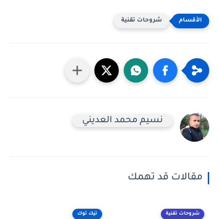
شروحات تقنية
نسيم محمد العديني
مقالات قد تهمك
شروحات تقنية
تيك توك